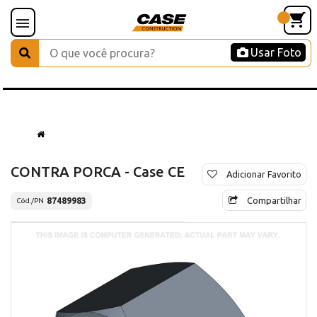
Usar Foto
CONTRA PORCA - Case CE
Adicionar Favorito
Compartilhar
87489983
Cód./PN