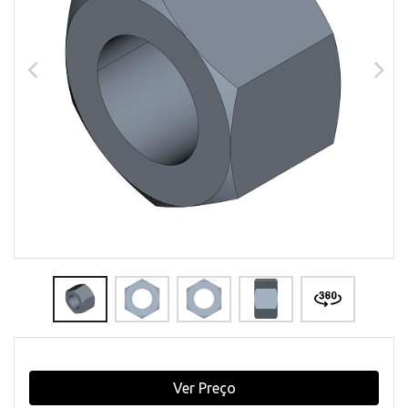
Ver Preço