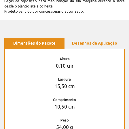
Peças de reposição para manutenção dá sua máquina durante a safra
desde o plantio até a colheita.
Produto vendido por concessionário autorizado.
Dimensões do Pacote
Desenhos da Aplicação
Altura
0,10 cm
Largura
15,50 cm
Comprimento
10,50 cm
Peso
54,00 g