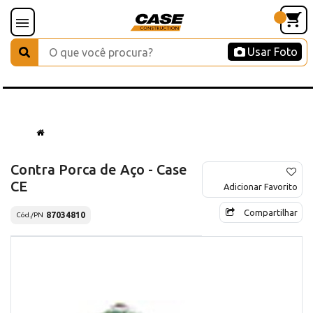
Usar Foto
Contra Porca de Aço - Case
CE
Adicionar Favorito
Compartilhar
87034810
Cód./PN