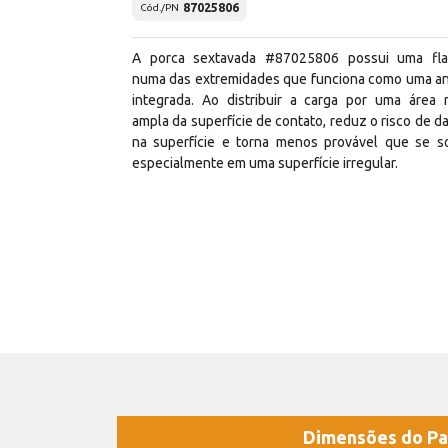
87025806
Cód./PN
A porca sextavada #87025806 possui uma fl
numa das extremidades que funciona como uma an
integrada. Ao distribuir a carga por uma área 
ampla da superfície de contato, reduz o risco de d
na superfície e torna menos provável que se so
especialmente em uma superfície irregular.
Dimensões do Pa