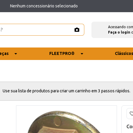
Nenhum concessionário selecionado
Acessando co
Faça o login
eças
FLEETPRO®
Clássico
Use sua lista de produtos para criar um carrinho em 3 passos rápidos.
Co