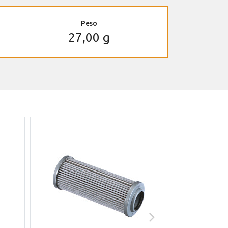
Peso
27,00 g