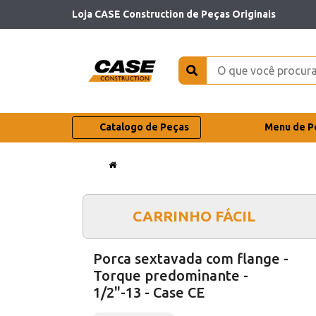
Loja CASE Construction de Peças Originais
Catalogo de Peças
Menu de P
CARRINHO FÁCIL
Porca sextavada com flange -
Torque predominante -
1/2"-13 - Case CE