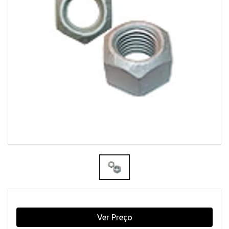
Ver Preço