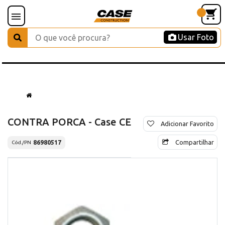
Usar Foto
CONTRA PORCA - Case CE
Adicionar Favorito
Compartilhar
86980517
Cód./PN