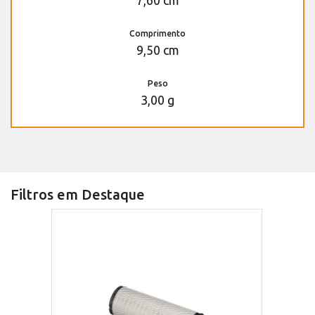
7,60 cm
Comprimento
9,50 cm
Peso
3,00 g
Filtros em Destaque