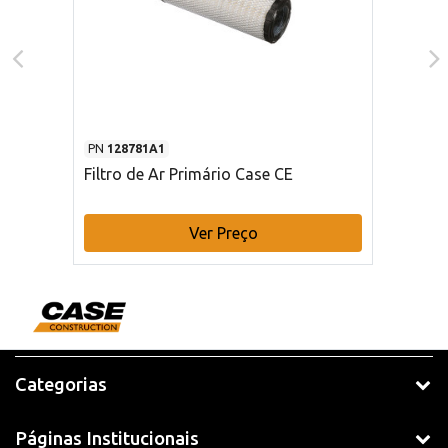
PN
128781A1
Filtro de Ar Primário Case CE
Ver Preço
Categorias
Páginas Institucionais