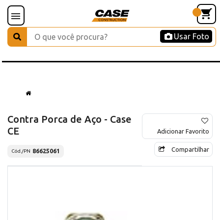
Usar Foto
Contra Porca de Aço - Case
CE
Adicionar Favorito
Compartilhar
86625061
Cód./PN