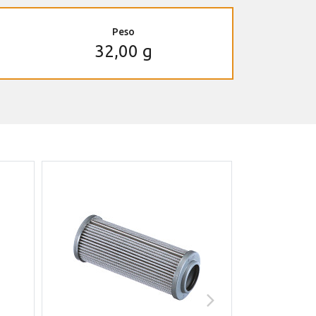
Peso
32,00 g