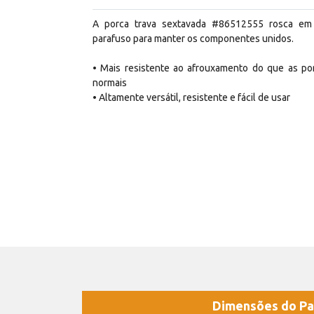
A porca trava sextavada #86512555 rosca e
parafuso para manter os componentes unidos.
• Mais resistente ao afrouxamento do que as po
normais
• Altamente versátil, resistente e fácil de usar
Dimensões do Pa