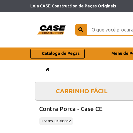
Loja CASE Construction de Peças Originais
Catalogo de Peças
Menu de P
CARRINHO FÁCIL
Contra Porca - Case CE
83983312
Cód./PN