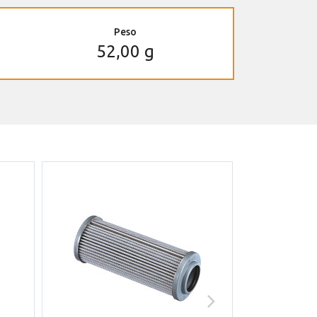
Peso
52,00 g