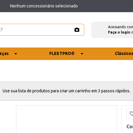
Nenhum concessionário selecionado
Acessando co
Faça o login
eças
FLEETPRO®
Clássico
Use sua lista de produtos para criar um carrinho em 3 passos rápidos.
Co