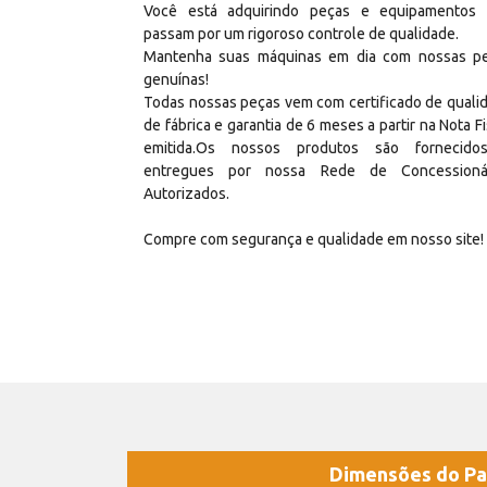
Você está adquirindo peças e equipamentos
passam por um rigoroso controle de qualidade.
Mantenha suas máquinas em dia com nossas p
genuínas!
Todas nossas peças vem com certificado de quali
de fábrica e garantia de 6 meses a partir na Nota Fi
emitida.Os nossos produtos são fornecid
entregues por nossa Rede de Concessioná
Autorizados.
Compre com segurança e qualidade em nosso site!
Dimensões do Pa