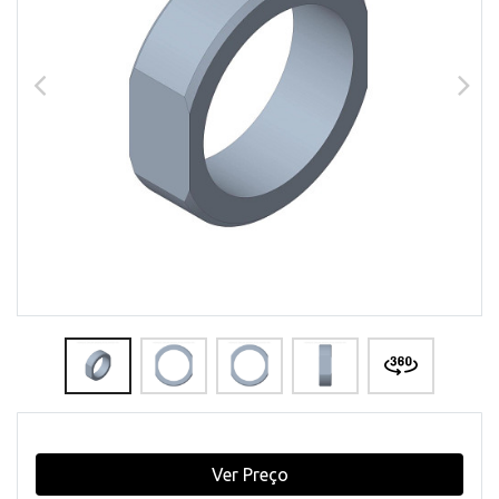
Ver Preço