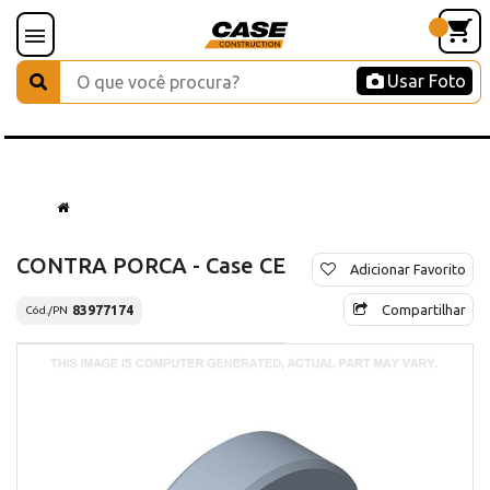
Usar Foto
CONTRA PORCA - Case CE
Adicionar Favorito
Compartilhar
83977174
Cód./PN