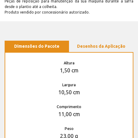
Peças de reposição para manutenção dá sua máquina durante a safra
desde o plantio até a colheita.
Produto vendido por concessionário autorizado.
Dimensões do Pacote
Desenhos da Aplicação
Altura
1,50 cm
Largura
10,50 cm
Comprimento
11,00 cm
Peso
23,00 g