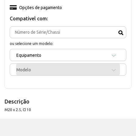
Opções de pagamento
Compativel com:
ou selecione um modelo:
Equipamento
Modelo
Descrição
M20 x 2.5, Cl 10