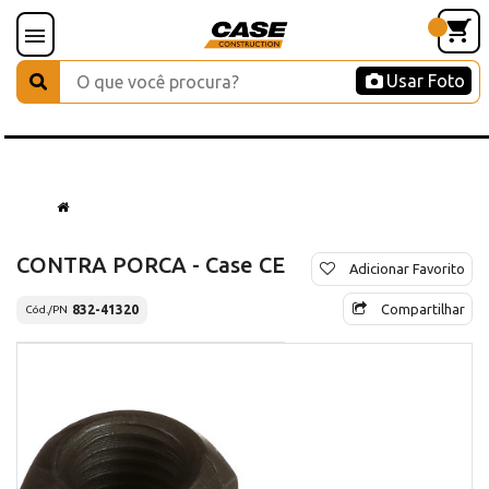
Usar Foto
CONTRA PORCA - Case CE
Adicionar Favorito
Compartilhar
832-41320
Cód./PN