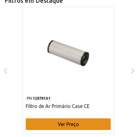
Filtros em Destaque
PN
128781A1
Filtro de Ar Primário Case CE
Ver Preço