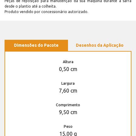
Peças de reposição para manutenção dá sua máquina durante a safra
desde o plantio até a colheita.
Produto vendido por concessionário autorizado.
Dimensões do Pacote
Desenhos da Aplicação
Altura
0,50 cm
Largura
7,60 cm
Comprimento
9,50 cm
Peso
15,00 g