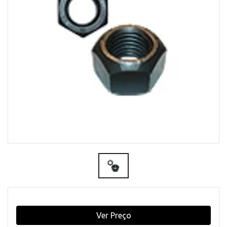
Ver Preço