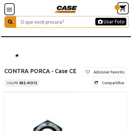
Usar Foto
CONTRA PORCA - Case CE
Adicionar Favorito
Compartilhar
832-41312
Cód./PN