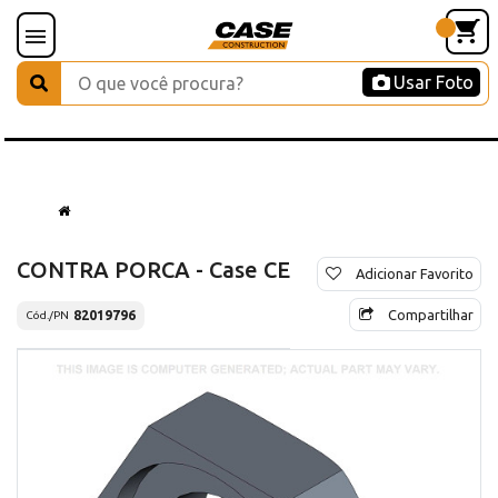
Usar Foto
CONTRA PORCA - Case CE
Adicionar Favorito
Compartilhar
82019796
Cód./PN