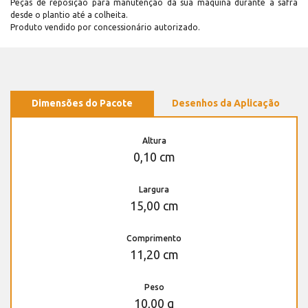
Peças de reposição para manutenção dá sua máquina durante a safra
desde o plantio até a colheita.
Produto vendido por concessionário autorizado.
Dimensões do Pacote
Desenhos da Aplicação
Altura
0,10 cm
Largura
15,00 cm
Comprimento
11,20 cm
Peso
10,00 g