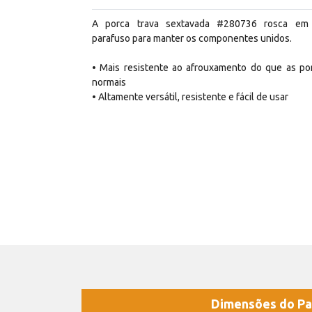
A porca trava sextavada #280736 rosca e
parafuso para manter os componentes unidos.
• Mais resistente ao afrouxamento do que as po
normais
• Altamente versátil, resistente e fácil de usar
Dimensões do Pa