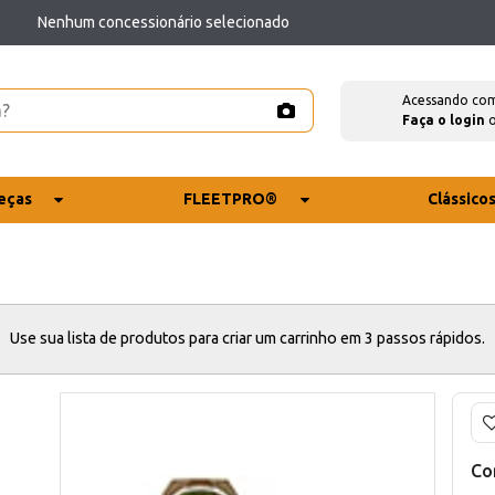
Nenhum concessionário selecionado
Acessando co
Faça o login
eças
FLEETPRO®
Clássico
Use sua lista de produtos para criar um carrinho em 3 passos rápidos.
Co