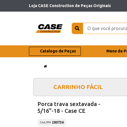
Loja CASE Construction de Peças Originais
Catalogo de Peças
Menu de P
CARRINHO FÁCIL
Porca trava sextavada -
5/16"-18 - Case CE
280736
Cód./PN