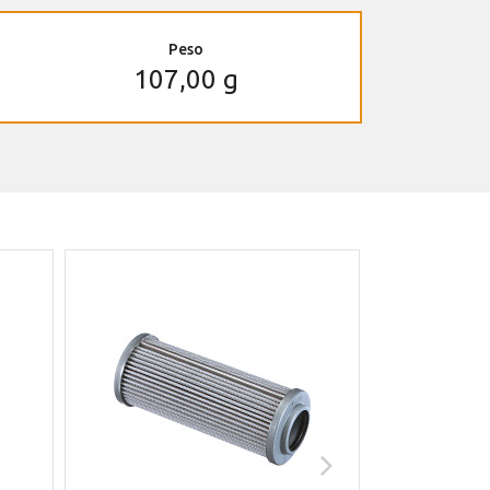
Peso
107,00 g