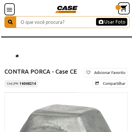
Usar Foto
CONTRA PORCA - Case CE
Adicionar Favorito
Compartilhar
14048214
Cód./PN