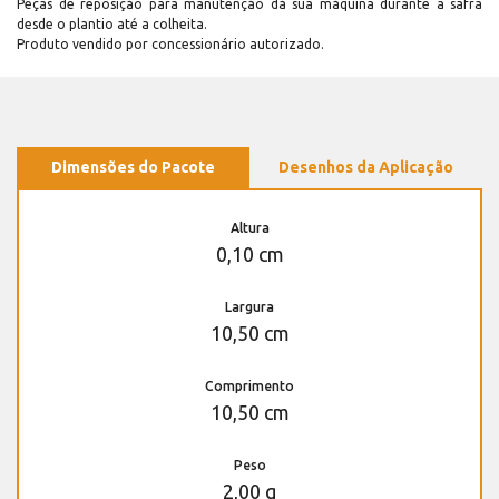
Peças de reposição para manutenção dá sua máquina durante a safra
desde o plantio até a colheita.
Produto vendido por concessionário autorizado.
Dimensões do Pacote
Desenhos da Aplicação
Altura
0,10 cm
Largura
10,50 cm
Comprimento
10,50 cm
Peso
2,00 g