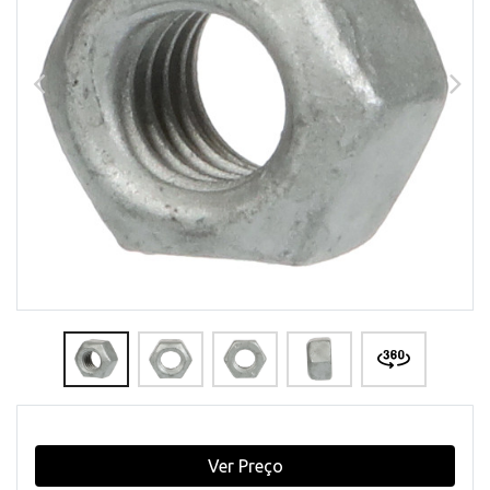
Ver Preço