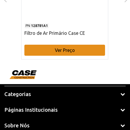
PN
128781A1
Filtro de Ar Primário Case CE
Ver Preço
Categorias
Páginas Institucionais
Sobre Nós