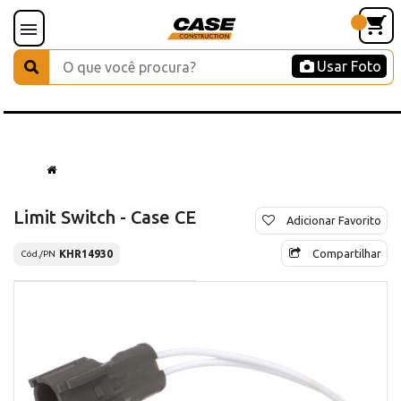
Usar Foto
Limit Switch - Case CE
Adicionar Favorito
Compartilhar
KHR14930
Cód./PN