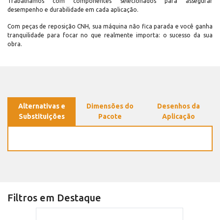
Trabalhamos com componentes selecionados para assegurar
desempenho e durabilidade em cada aplicação.
Com peças de reposição CNH, sua máquina não fica parada e você ganha
tranquilidade para focar no que realmente importa: o sucesso da sua
obra.
Alternativas e
Dimensões do
Desenhos da
Substituições
Pacote
Aplicação
Filtros em Destaque