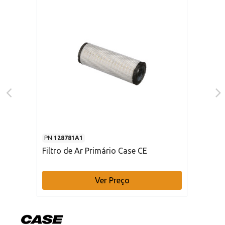
PN
128781A1
Filtro de Ar Primário Case CE
Ver Preço