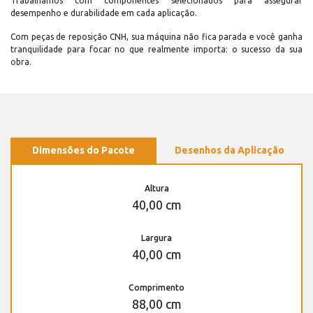
Trabalhamos com componentes selecionados para assegurar
desempenho e durabilidade em cada aplicação.
Com peças de reposição CNH, sua máquina não fica parada e você ganha
tranquilidade para focar no que realmente importa: o sucesso da sua
obra.
Dimensões do Pacote
Desenhos da Aplicação
Altura
40,00 cm
Largura
40,00 cm
Comprimento
88,00 cm