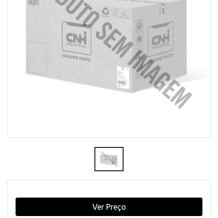
Ver Preço