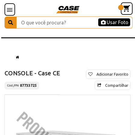
Usar Foto
CONSOLE - Case CE
Adicionar Favorito
Compartilhar
87733725
Cód./PN