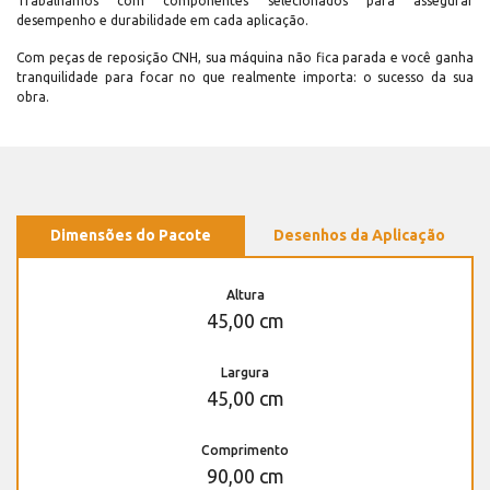
Trabalhamos com componentes selecionados para assegurar
desempenho e durabilidade em cada aplicação.
Com peças de reposição CNH, sua máquina não fica parada e você ganha
tranquilidade para focar no que realmente importa: o sucesso da sua
obra.
Dimensões do Pacote
Desenhos da Aplicação
Altura
45,00 cm
Largura
45,00 cm
Comprimento
90,00 cm