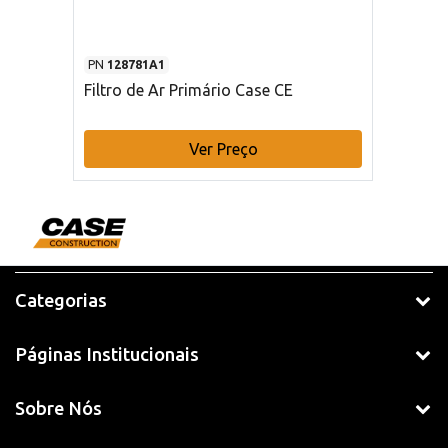
PN
128781A1
Filtro de Ar Primário Case CE
Ver Preço
Categorias
Páginas Institucionais
Sobre Nós