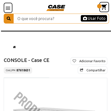
Usar Foto
CONSOLE - Case CE
Adicionar Favorito
Compartilhar
87618631
Cód./PN