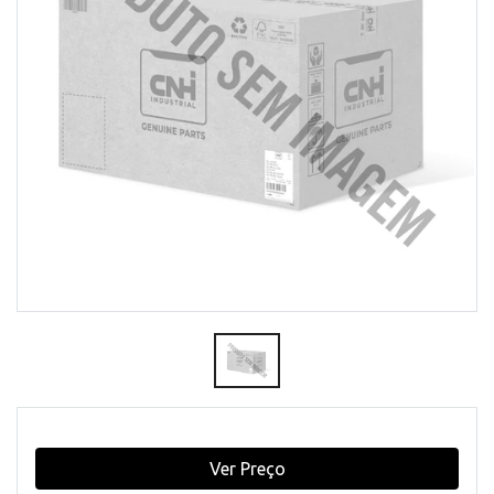
Ver Preço