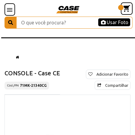
Usar Foto
CONSOLE - Case CE
Adicionar Favorito
Compartilhar
71MK-21340CG
Cód./PN