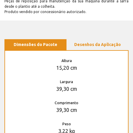
Peças de reposição para manutenção dá sua máquina durante a safra
desde o plantio até a colheita.
Produto vendido por concessionário autorizado.
Dimensões do Pacote
Desenhos da Aplicação
Altura
15,20 cm
Largura
39,30 cm
Comprimento
39,30 cm
Peso
3,22 kg