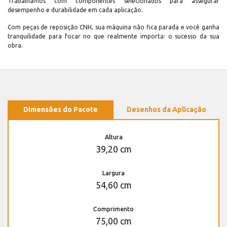
Trabalhamos com componentes selecionados para assegurar
desempenho e durabilidade em cada aplicação.
Com peças de reposição CNH, sua máquina não fica parada e você ganha
tranquilidade para focar no que realmente importa: o sucesso da sua
obra.
Dimensões do Pacote
Desenhos da Aplicação
Altura
39,20 cm
Largura
54,60 cm
Comprimento
75,00 cm