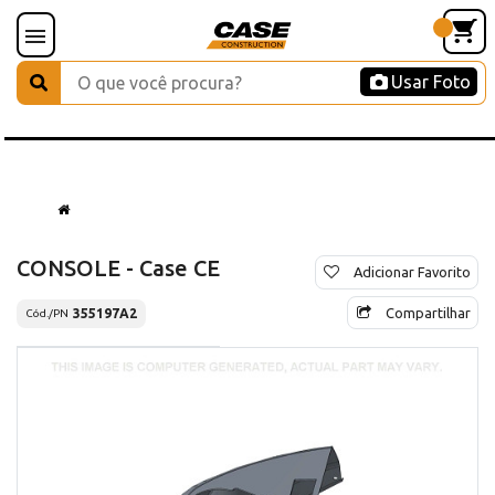
Usar Foto
CONSOLE - Case CE
Adicionar Favorito
Compartilhar
355197A2
Cód./PN