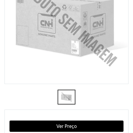
Ver Preço