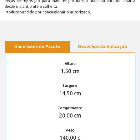
Peças de reposição para manutenção dá sua máquina durante a safra
desde o plantio até a colheita.
Produto vendido por concessionário autorizado.
Dimensões do Pacote
Desenhos da Aplicação
Altura
1,50 cm
Largura
14,50 cm
Comprimento
20,00 cm
Peso
140,00 g