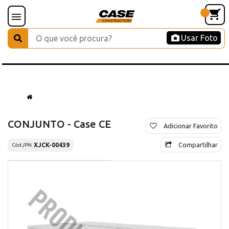
Usar Foto
CONJUNTO - Case CE
Adicionar Favorito
Compartilhar
XJCK-00439
Cód./PN