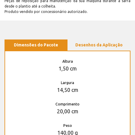
Peças de reposição para manutenção dá sua máquina durante a safra
desde o plantio até a colheita.
Produto vendido por concessionário autorizado.
Dimensões do Pacote
Desenhos da Aplicação
Altura
1,50 cm
Largura
14,50 cm
Comprimento
20,00 cm
Peso
140,00 g