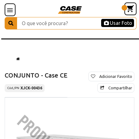
Usar Foto
CONJUNTO - Case CE
Adicionar Favorito
Compartilhar
XJCK-00436
Cód./PN