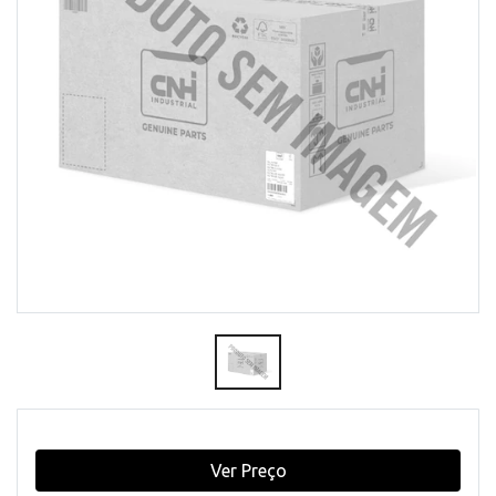
Ver Preço