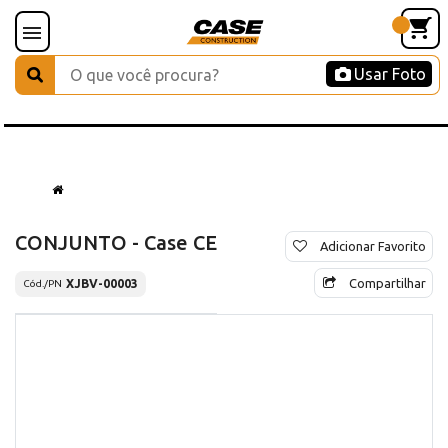
Usar Foto
CONJUNTO - Case CE
Adicionar Favorito
Compartilhar
XJBV-00003
Cód./PN