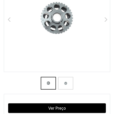
Ver Preço