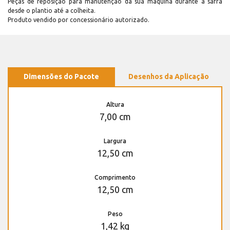
Peças de reposição para manutenção dá sua máquina durante a safra
desde o plantio até a colheita.
Produto vendido por concessionário autorizado.
Dimensões do Pacote
Desenhos da Aplicação
Altura
7,00 cm
Largura
12,50 cm
Comprimento
12,50 cm
Peso
1,42 kg