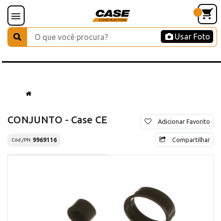
Usar Foto
CONJUNTO - Case CE
Adicionar Favorito
Compartilhar
9969116
Cód./PN