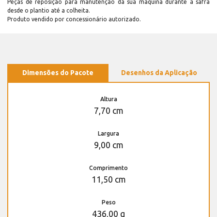
Peças de reposição para manutenção dá sua máquina durante a safra
desde o plantio até a colheita.
Produto vendido por concessionário autorizado.
Dimensões do Pacote
Desenhos da Aplicação
Altura
7,70 cm
Largura
9,00 cm
Comprimento
11,50 cm
Peso
436,00 g