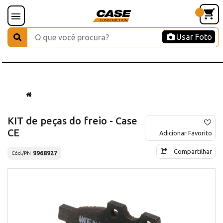
Usar Foto
KIT de peças do freio - Case
CE
Adicionar Favorito
Compartilhar
9968927
Cód./PN