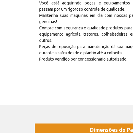
Você está adquirindo peças e equipamentos
passam por um rigoroso controle de qualidade.
Mantenha suas máquinas em dia com nossas p
genuínas!
Compre com segurança e qualidade produtos para
equipamento agrícola, tratores, colheitadeiras e
outros.
Peças de reposição para manutenção dá sua máq
durante a safra desde o plantio até a colheita.
Produto vendido por concessionário autorizado.
Dimensões do Pa