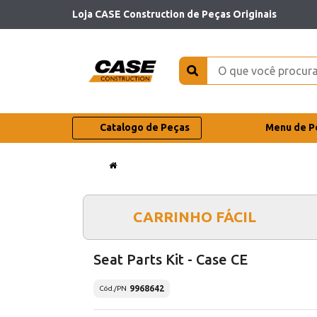
Loja CASE Construction de Peças Originais
Catalogo de Peças
Menu de P
CARRINHO FÁCIL
Seat Parts Kit - Case CE
9968642
Cód./PN