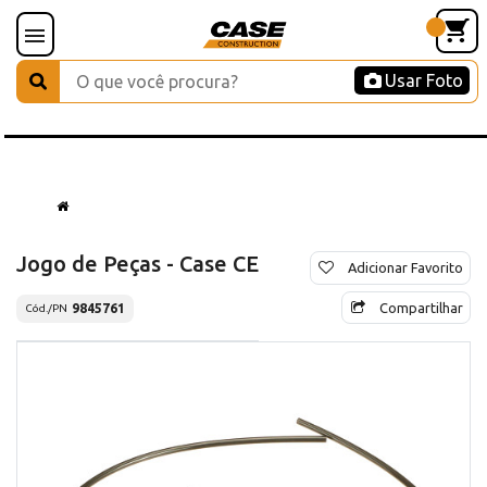
Usar Foto
Jogo de Peças - Case CE
Adicionar Favorito
Compartilhar
9845761
Cód./PN