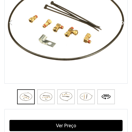
Ver Preço