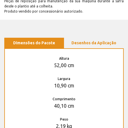
Peças de reposição para manutenção dá sua máquina durante a safra
desde o plantio até a colheita.
Produto vendido por concessionário autorizado.
Dimensões do Pacote
Desenhos da Aplicação
Altura
52,00 cm
Largura
10,90 cm
Comprimento
40,10 cm
Peso
2,19 kg