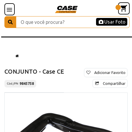
Usar Foto
CONJUNTO - Case CE
Adicionar Favorito
Compartilhar
9845758
Cód./PN