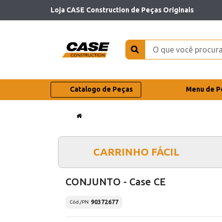
Loja CASE Construction de Peças Originais
Catalogo de Peças
Menu de P
CARRINHO FÁCIL
CONJUNTO - Case CE
90372677
Cód./PN