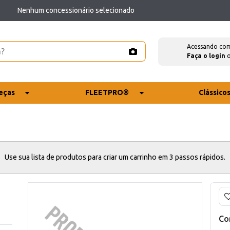
Nenhum concessionário selecionado
Acessando co
Faça o login
eças
FLEETPRO®
Clássico
Use sua lista de produtos para criar um carrinho em 3 passos rápidos.
Co