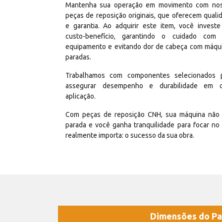
Mantenha sua operação em movimento com no
peças de reposição originais, que oferecem quali
e garantia. Ao adquirir este item, você invest
custo-benefício, garantindo o cuidado com
equipamento e evitando dor de cabeça com máqu
paradas.
Trabalhamos com componentes selecionados 
assegurar desempenho e durabilidade em 
aplicação.
Com peças de reposição CNH, sua máquina não 
parada e você ganha tranquilidade para focar no
realmente importa: o sucesso da sua obra.
Dimensões do Pa