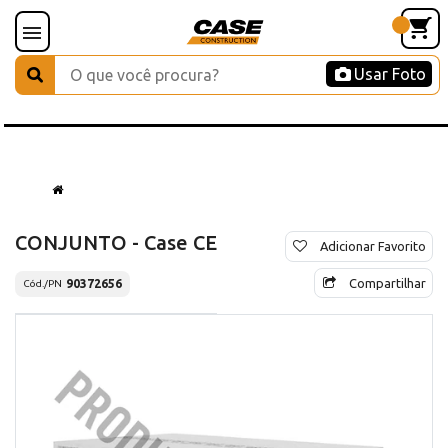
Usar Foto
CONJUNTO - Case CE
Adicionar Favorito
Compartilhar
90372656
Cód./PN