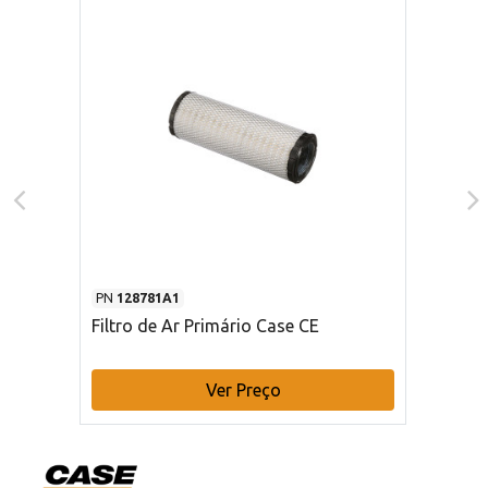
PN
128781A1
Filtro de Ar Primário Case CE
Ver Preço