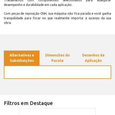
Trabalhamos com componentes selecionados para assegurar
desempenho e durabilidade em cada aplicação.
Com peças de reposição CNH, sua máquina não fica parada e você ganha
tranquilidade para focar no que realmente importa: o sucesso da sua
obra.
Alternativas e
Dimensões do
Desenhos da
Substituições
Pacote
Aplicação
Filtros em Destaque