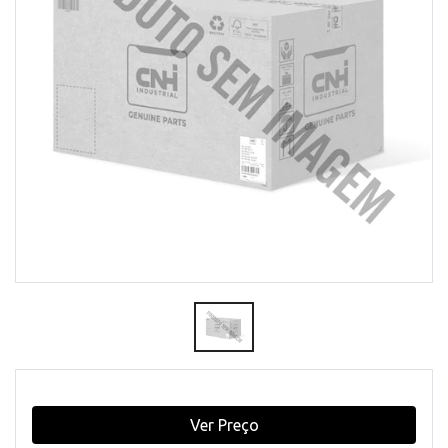
Ver Preço