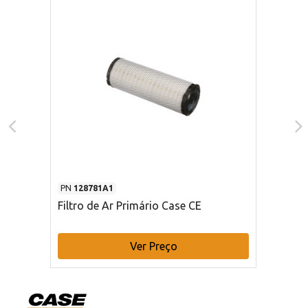
PN
128781A1
Filtro de Ar Primário Case CE
Ver Preço