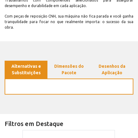
Trabalhamos com componentes selecionados para assegurar
desempenho e durabilidade em cada aplicação.
Com peças de reposição CNH, sua máquina não fica parada e você ganha
tranquilidade para focar no que realmente importa: o sucesso da sua
obra.
Alternativas e
Dimensões do
Desenhos da
Substituições
Pacote
Aplicação
Filtros em Destaque