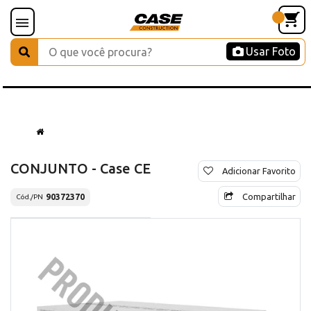
Usar Foto
CONJUNTO - Case CE
Adicionar Favorito
Compartilhar
90372370
Cód./PN