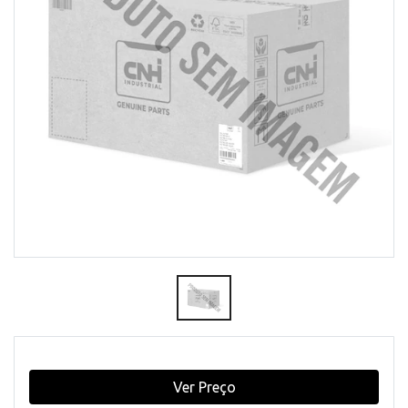
Ver Preço