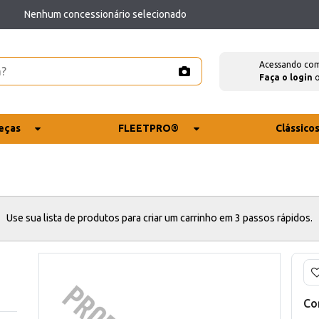
Nenhum concessionário selecionado
Acessando co
Faça o login
eças
FLEETPRO®
Clássico
Use sua lista de produtos para criar um carrinho em 3 passos rápidos.
Co