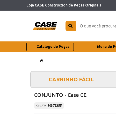
Loja CASE Construction de Peças Originais
Catalogo de Peças
Menu de P
CARRINHO FÁCIL
CONJUNTO - Case CE
90372355
Cód./PN