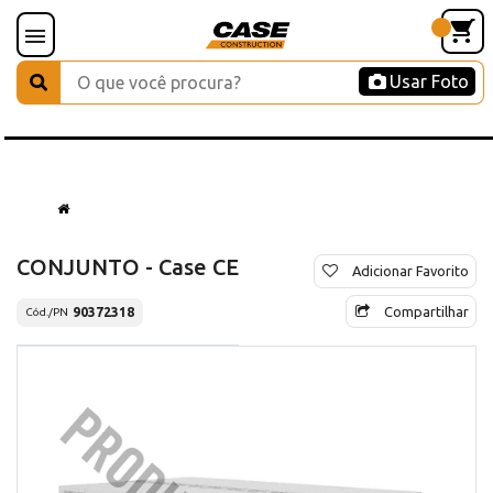
Usar Foto
CONJUNTO - Case CE
Adicionar Favorito
Compartilhar
90372318
Cód./PN