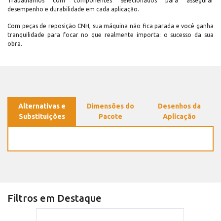
Trabalhamos com componentes selecionados para assegurar
desempenho e durabilidade em cada aplicação.
Com peças de reposição CNH, sua máquina não fica parada e você ganha
tranquilidade para focar no que realmente importa: o sucesso da sua
obra.
Alternativas e
Dimensões do
Desenhos da
Substituições
Pacote
Aplicação
Filtros em Destaque