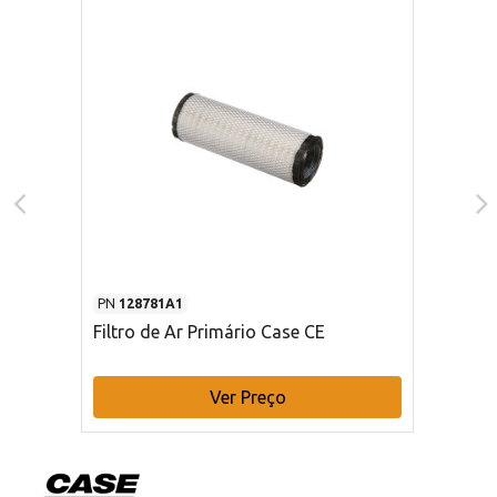
PN
128781A1
Filtro de Ar Primário Case CE
Ver Preço