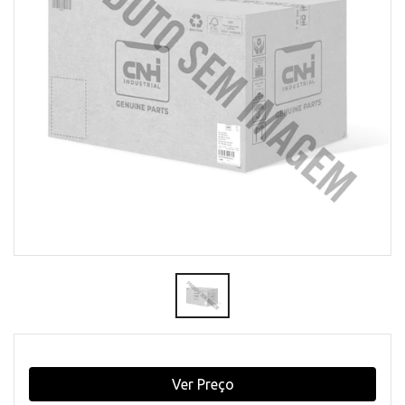
Ver Preço