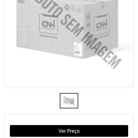
Ver Preço