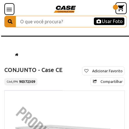
Usar Foto
CONJUNTO - Case CE
Adicionar Favorito
Compartilhar
90372309
Cód./PN