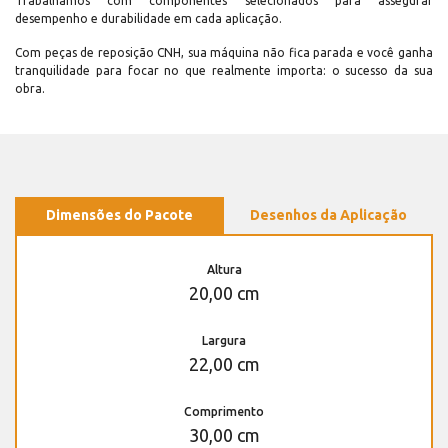
Trabalhamos com componentes selecionados para assegurar
desempenho e durabilidade em cada aplicação.
Com peças de reposição CNH, sua máquina não fica parada e você ganha
tranquilidade para focar no que realmente importa: o sucesso da sua
obra.
Dimensões do Pacote
Desenhos da Aplicação
Altura
20,00 cm
Largura
22,00 cm
Comprimento
30,00 cm