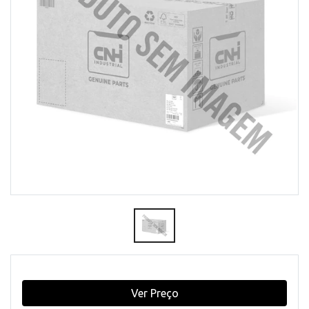
Ver Preço