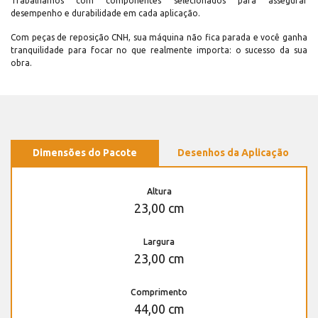
Trabalhamos com componentes selecionados para assegurar
desempenho e durabilidade em cada aplicação.
Com peças de reposição CNH, sua máquina não fica parada e você ganha
tranquilidade para focar no que realmente importa: o sucesso da sua
obra.
Dimensões do Pacote
Desenhos da Aplicação
Altura
23,00 cm
Largura
23,00 cm
Comprimento
44,00 cm