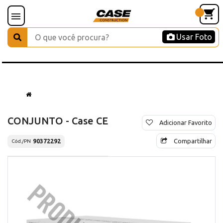
Usar Foto
CONJUNTO - Case CE
Adicionar Favorito
Compartilhar
90372292
Cód./PN