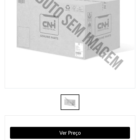
Ver Preço