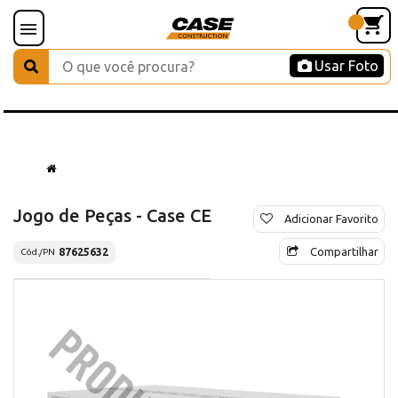
Usar Foto
Jogo de Peças - Case CE
Adicionar Favorito
Compartilhar
87625632
Cód./PN