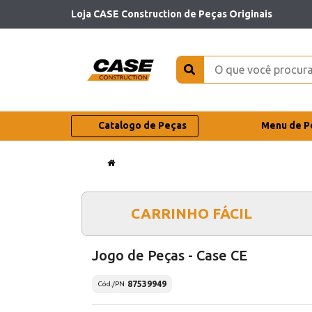
Loja CASE Construction de Peças Originais
Catalogo de Peças
Menu de P
CARRINHO FÁCIL
Jogo de Peças - Case CE
87539949
Cód./PN