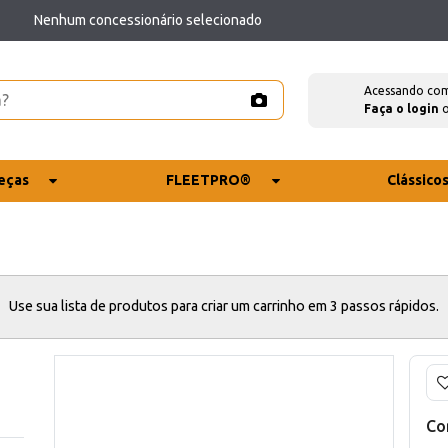
Nenhum concessionário selecionado
Acessando co
Faça o login
eças
FLEETPRO®
Clássico
Use sua lista de produtos para criar um carrinho em 3 passos rápidos.
Co