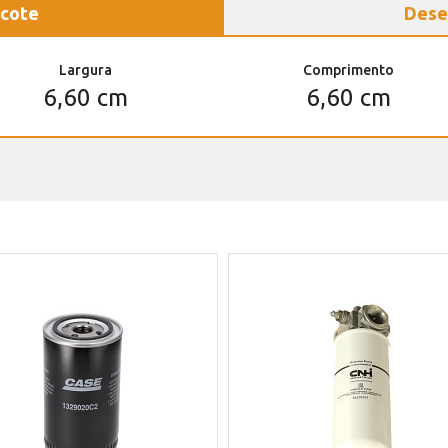
cote
Dese
Largura
Comprimento
6,60 cm
6,60 cm