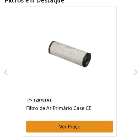
Filtros em Destaque
PN
128781A1
Filtro de Ar Primário Case CE
Ver Preço