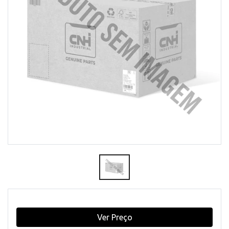
Ver Preço