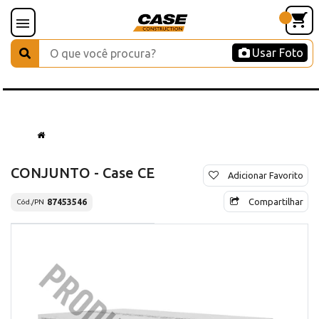
Usar Foto
CONJUNTO - Case CE
Adicionar Favorito
Compartilhar
87453546
Cód./PN