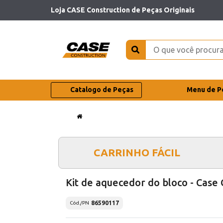
Loja CASE Construction de Peças Originais
Catalogo de Peças
Menu de P
CARRINHO FÁCIL
Kit de aquecedor do bloco - Case 
86590117
Cód./PN