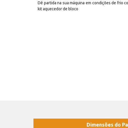
Dê partida na sua máquina em condições de frio c
kit aquecedor de bloco
Dimensões do Pa