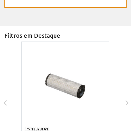
Filtros em Destaque
PN
128781A1