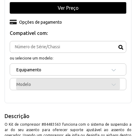
Ver Preço
Opções de pagamento
Compativel com:
ou selecione um modelo:
Equipamento
Modelo
Descrição
O Kit de compressor #84483563 funciona com o sistema de suspensão a
ar do seu assento para oferecer suporte ajustável ao assento do
operador. Usando um compressor, ele infla ou desinfla os airbags dentro