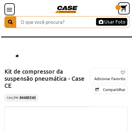
Usar Foto
Kit de compressor da
suspensão pneumática - Case
Adicionar Favorito
CE
Compartilhar
84483563
Cód./PN