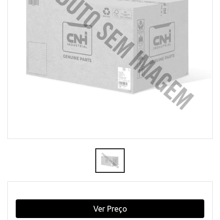
Ver Preço