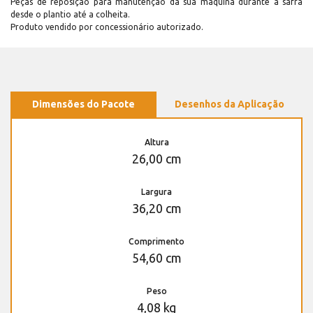
Peças de reposição para manutenção dá sua máquina durante a safra
desde o plantio até a colheita.
Produto vendido por concessionário autorizado.
Dimensões do Pacote
Desenhos da Aplicação
Altura
26,00 cm
Largura
36,20 cm
Comprimento
54,60 cm
Peso
4,08 kg