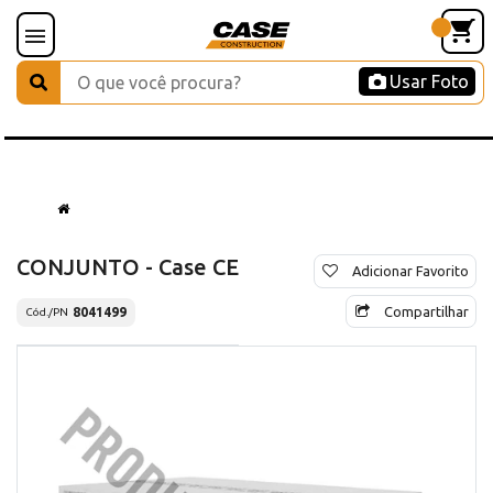
Usar Foto
CONJUNTO - Case CE
Adicionar Favorito
Compartilhar
8041499
Cód./PN