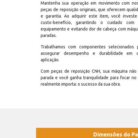
Mantenha sua operação em movimento com no
peças de reposição originais, que oferecem quali
e garantia. Ao adquirir este item, você invest
custo-benefício, garantindo o cuidado com
equipamento e evitando dor de cabeça com máqu
paradas.
Trabalhamos com componentes selecionados 
assegurar desempenho e durabilidade em 
aplicação.
Com peças de reposição CNH, sua máquina não 
parada e você ganha tranquilidade para focar no
realmente importa: o sucesso da sua obra.
Dimensões do Pa