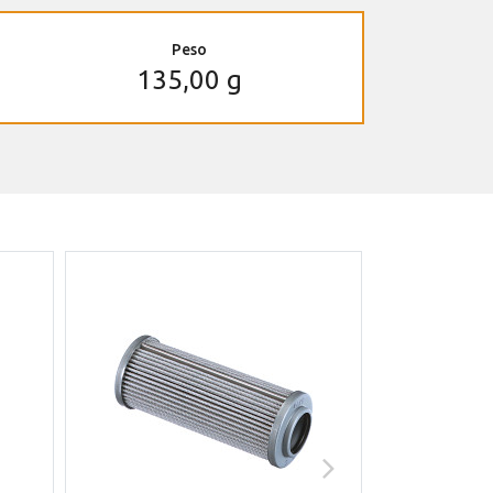
Peso
135,00 g