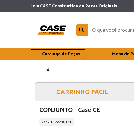
Loja CASE Construction de Peças Originais
Catalogo de Peças
Menu de P
CARRINHO FÁCIL
CONJUNTO - Case CE
72210481
Cód./PN