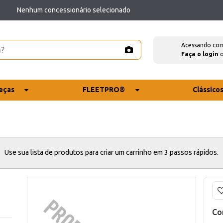
Nenhum concessionário selecionado
Acessando co
Faça o login
eças
FLEETPRO®
Clássico
Use sua lista de produtos para criar um carrinho em 3 passos rápidos.
Co