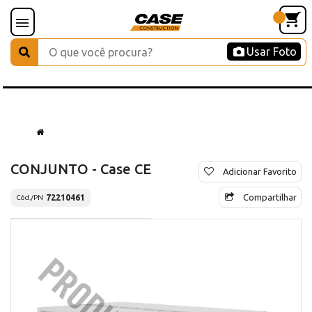
Usar Foto
CONJUNTO - Case CE
Adicionar Favorito
Compartilhar
72210461
Cód./PN