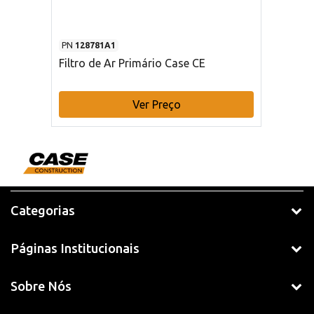
PN
128781A1
Filtro de Ar Primário Case CE
Ver Preço
Categorias
Páginas Institucionais
Sobre Nós