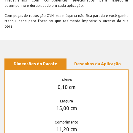
Trabalhamos com componentes selecionados para assegurar
desempenho e durabilidade em cada aplicação.
Com peças de reposição CNH, sua máquina não fica parada e você ganha
tranquilidade para focar no que realmente importa: o sucesso da sua
obra.
Dimensões do Pacote
Desenhos da Aplicação
Altura
0,10 cm
Largura
15,00 cm
Comprimento
11,20 cm