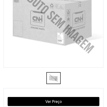
Ver Preço