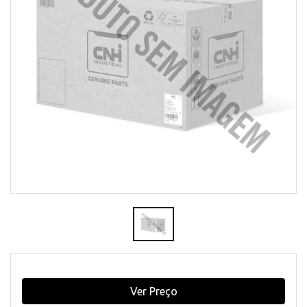
Ver Preço