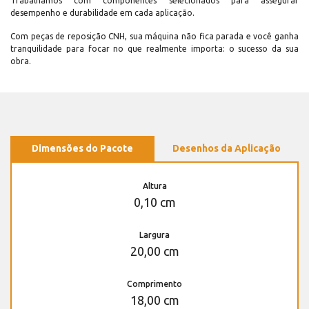
Trabalhamos com componentes selecionados para assegurar
desempenho e durabilidade em cada aplicação.
Com peças de reposição CNH, sua máquina não fica parada e você ganha
tranquilidade para focar no que realmente importa: o sucesso da sua
obra.
Dimensões do Pacote
Desenhos da Aplicação
Altura
0,10 cm
Largura
20,00 cm
Comprimento
18,00 cm