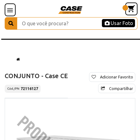
Usar Foto
CONJUNTO - Case CE
Adicionar Favorito
Compartilhar
72116127
Cód./PN