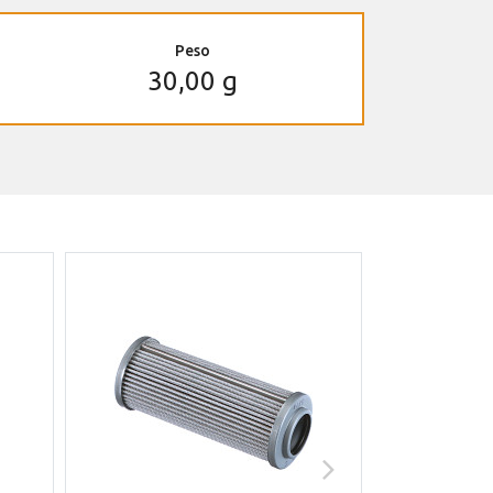
Peso
30,00 g