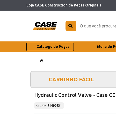
Loja CASE Construction de Peças Originais
Catalogo de Peças
Menu de P
CARRINHO FÁCIL
Hydraulic Control Valve - Case CE
71490931
Cód./PN