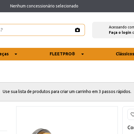
Nenhum concessionário selecionado
Acessando co
Faça o login
eças
FLEETPRO®
Clássico
Use sua lista de produtos para criar um carrinho em 3 passos rápidos.
Co