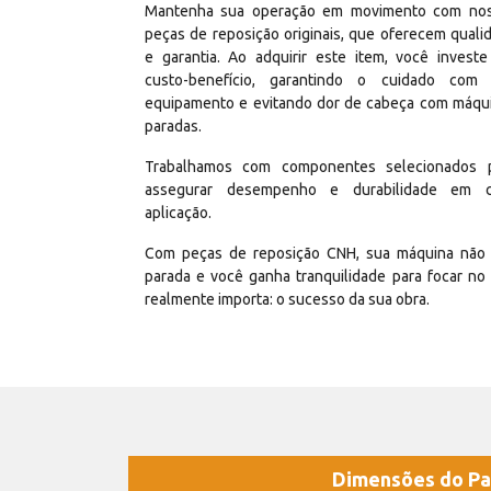
Mantenha sua operação em movimento com no
peças de reposição originais, que oferecem quali
e garantia. Ao adquirir este item, você invest
custo-benefício, garantindo o cuidado com
equipamento e evitando dor de cabeça com máqu
paradas.
Trabalhamos com componentes selecionados 
assegurar desempenho e durabilidade em 
aplicação.
Com peças de reposição CNH, sua máquina não 
parada e você ganha tranquilidade para focar no
realmente importa: o sucesso da sua obra.
Dimensões do Pa