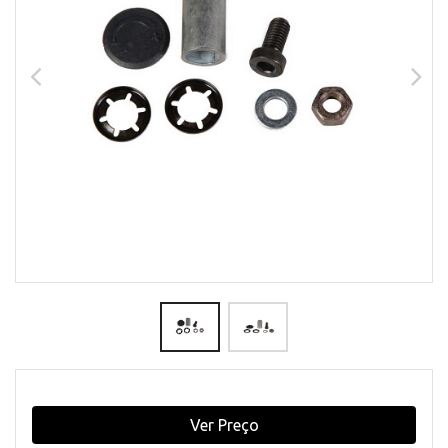
Ver Preço