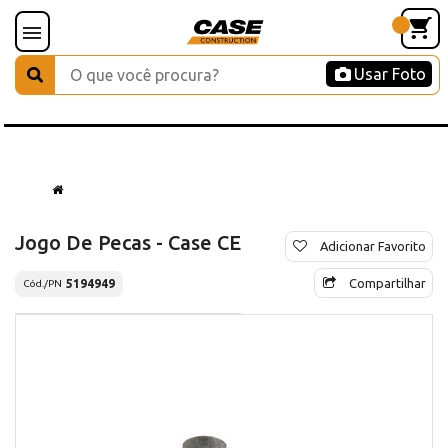
Usar Foto
Jogo De Pecas - Case CE
Adicionar Favorito
Compartilhar
5194949
Cód./PN