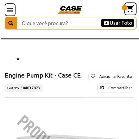
Usar Foto
Engine Pump Kit - Case CE
Adicionar Favorito
Compartilhar
504037873
Cód./PN