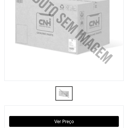
Ver Preço