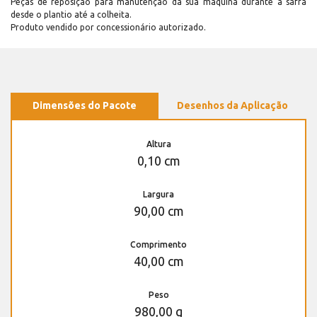
Peças de reposição para manutenção dá sua máquina durante a safra
desde o plantio até a colheita.
Produto vendido por concessionário autorizado.
Dimensões do Pacote
Desenhos da Aplicação
Altura
0,10 cm
Largura
90,00 cm
Comprimento
40,00 cm
Peso
980,00 g