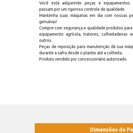
Você está adquirindo peças e equipamentos
passam por um rigoroso controle de qualidade.
Mantenha suas máquinas em dia com nossas p
genuínas!
Compre com segurança e qualidade produtos para
equipamento agrícola, tratores, colheitadeiras e
outros.
Peças de reposição para manutenção dá sua máq
durante a safra desde o plantio até a colheita.
Produto vendido por concessionário autorizado.
Dimensões do Pa