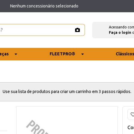
Nenhum concessionário selecionado
Acessando co
Faça o login
eças
FLEETPRO®
Clássico
Use sua lista de produtos para criar um carrinho em 3 passos rápidos.
Co