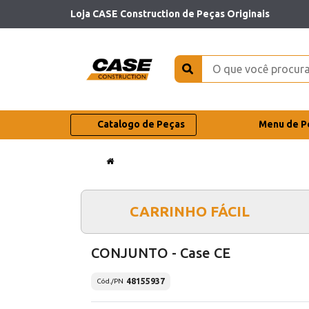
Loja CASE Construction de Peças Originais
Catalogo de Peças
Menu de P
CARRINHO FÁCIL
CONJUNTO - Case CE
48155937
Cód./PN