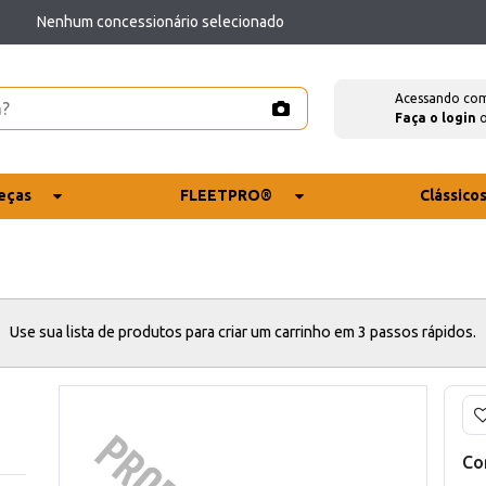
Nenhum concessionário selecionado
Acessando co
Faça o login
eças
FLEETPRO®
Clássico
Use sua lista de produtos para criar um carrinho em 3 passos rápidos.
Co