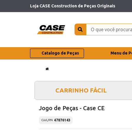
Loja CASE Construction de Peças Originais
Catalogo de Peças
Menu de P
CARRINHO FÁCIL
Jogo de Peças - Case CE
47876143
Cód./PN