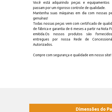
Você está adquirindo peças e equipamentos
passam por um rigoroso controle de qualidade.
Mantenha suas máquinas em dia com nossas p
genuínas!
Todas nossas peças vem com certificado de quali
de fábrica e garantia de 6 meses a partir na Nota Fi
emitida.Os nossos produtos são fornecid
entregues por nossa Rede de Concessioná
Autorizados.
Compre com segurança e qualidade em nosso site!
Dimensões do Pa