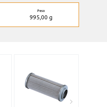
Peso
995,00 g