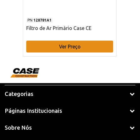
PN
128781A1
Filtro de Ar Primário Case CE
Ver Preço
Categorias
Páginas Institucionais
Sobre Nós