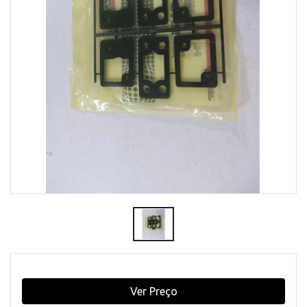
Ver Preço