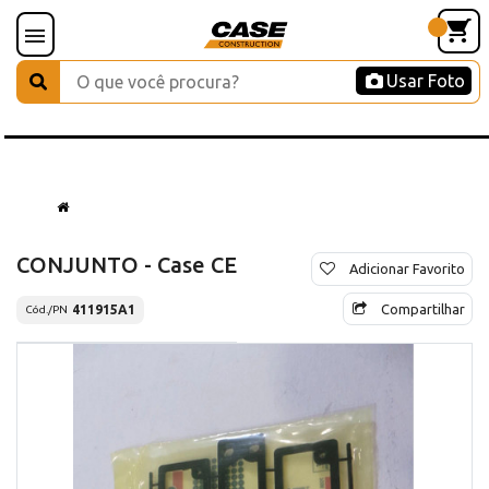
Usar Foto
CONJUNTO - Case CE
Adicionar Favorito
Compartilhar
411915A1
Cód./PN