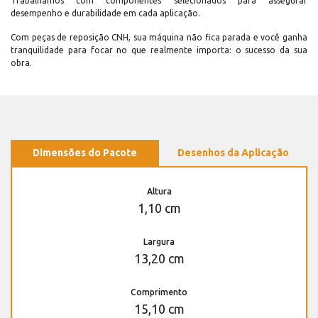
Trabalhamos com componentes selecionados para assegurar
desempenho e durabilidade em cada aplicação.
Com peças de reposição CNH, sua máquina não fica parada e você ganha
tranquilidade para focar no que realmente importa: o sucesso da sua
obra.
Dimensões do Pacote
Desenhos da Aplicação
Altura
1,10 cm
Largura
13,20 cm
Comprimento
15,10 cm