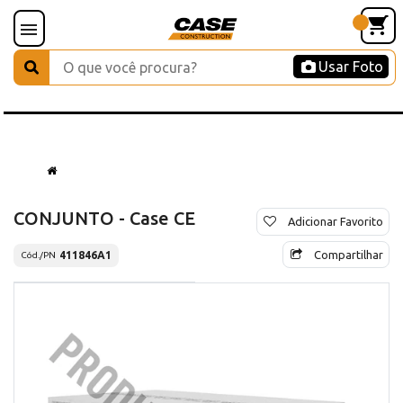
Usar Foto
CONJUNTO - Case CE
Adicionar Favorito
Compartilhar
411846A1
Cód./PN