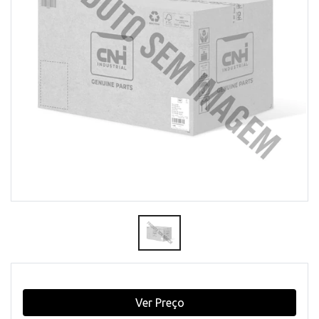
Ver Preço