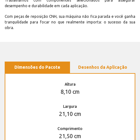
Trabalhamos com componentes selecionados para assegurar
desempenho e durabilidade em cada aplicação.
Com peças de reposição CNH, sua máquina não fica parada e você ganha
tranquilidade para focar no que realmente importa: o sucesso da sua
obra.
Dimensões do Pacote
Desenhos da Aplicação
Altura
8,10 cm
Largura
21,10 cm
Comprimento
21,50 cm