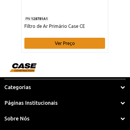
PN
128781A1
Filtro de Ar Primário Case CE
Ver Preço
Categorias
Páginas Institucionais
Sobre Nós